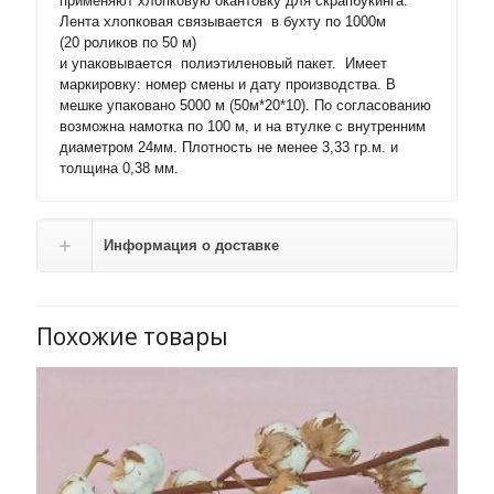
применяют хлопковую окантовку для скрапбукинга.
Лента хлопковая связывается в бухту по 1000м
(20 роликов по 50 м)
и упаковывается полиэтиленовый пакет. Имеет
маркировку: номер смены и дату производства. В
мешке упаковано 5000 м (50м*20*10). По согласованию
возможна намотка по 100 м, и на втулке с внутренним
диаметром 24мм. Плотность не менее 3,33 гр.м. и
толщина 0,38 мм.
Информация о доставке
Похожие товары