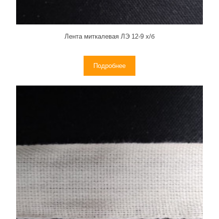
Лента миткалевая ЛЭ 12-9 х/б
Подробнее