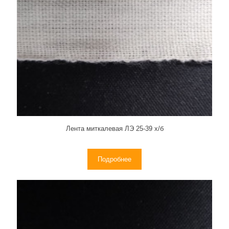
Лента миткалевая ЛЭ 25-39 х/б
Подробнее