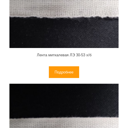
Лента миткалевая ЛЭ 30-53 х/б
Подробнее