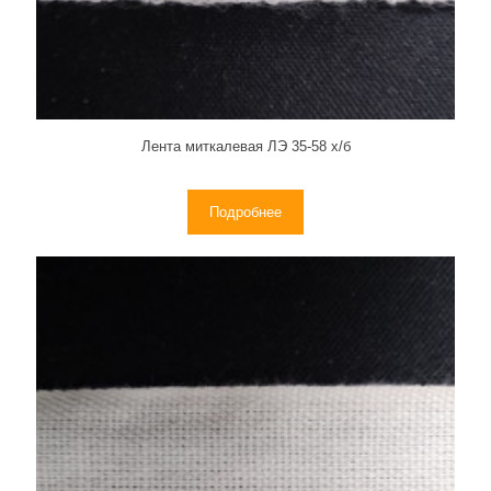
Лента миткалевая ЛЭ 35-58 х/б
Подробнее