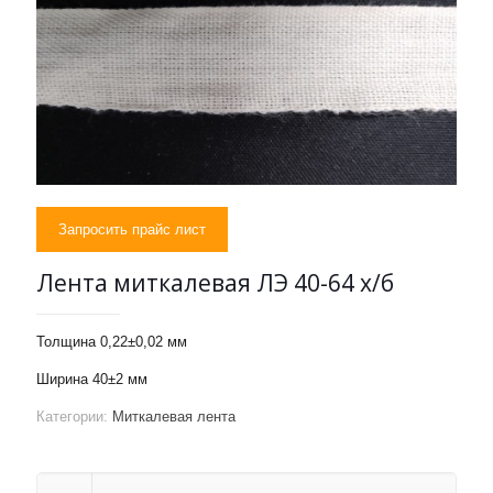
Запросить прайс лист
Лента миткалевая ЛЭ 40-64 х/б
Толщина 0,22±0,02 мм
Ширина 40±2 мм
Категории:
Миткалевая лента