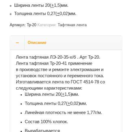
Ширина ленты 20(
+
1,5
)
мм.
Толщина ленты 0,27(
+
0,02
)
мм.
Артикул:
Тр-20
Категории:
Тафтяная лента
Описание
Лента тафтяная ЛЭ-20-35-х/б . Арт Тр-20.
Лента тафтяная Тр-20-41 применение
в производстве и ремонте электромашин и
установок постоянного и переменного тока.
Изготавливается лента по ГОСТ 4514-78 со
следующими характеристиками:
Ширина ленты 20(
+
1,5
)
мм.
Толщина ленты 0,27(
+
0,02
)
мм.
Линейная плотность не менее 1,77г/м.
Состав 100% хлопок.
Вырабатывается