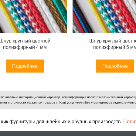
Шнур круглый цветной
Шнур круглый цветн
полиэфирный 4 мм
полиэфирный 5 м
Подробнее
Подробнее
ключительно информационный характер, вся информация носит ознакомительный характер 
чии и стоимости указанных товаров и (или) услуг уточняйте у менеджеров отдела клиентс
вщик фурнитуры для швейных и обувных производств.
Поли