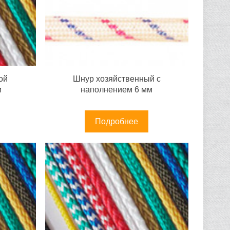
ой
Шнур хозяйственный с
м
наполнением 6 мм
Подробнее