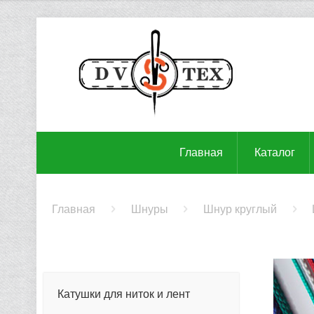
Главная
Каталог
Главная
Шнуры
Шнур круглый
Катушки для ниток и лент