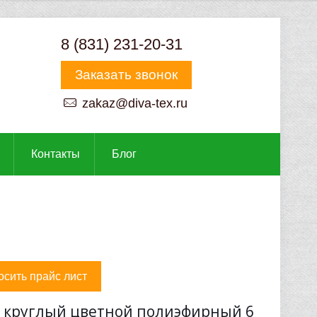
8 (831) 231-20-31
Заказать звонок
zakaz@diva-tex.ru
Контакты
Блог
осить прайс лист
 круглый цветной полиэфирный 6