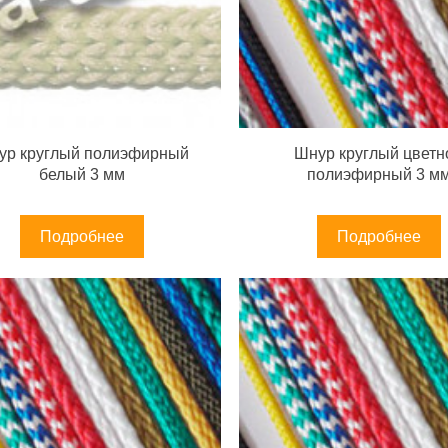
ур круглый полиэфирный
Шнур круглый цветн
белый 3 мм
полиэфирный 3 м
Подробнее
Подробнее