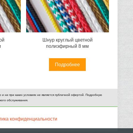
ой
Шнур круглый цветной
м
полиэфирный 8 мм
Подробнее
и ни при каких условиях не является публичной офертой. Подробную
кого обслуживания.
тика конфиденциальности