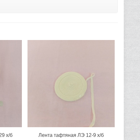
9 х/б
Лента тафтяная ЛЭ 12-9 х/б