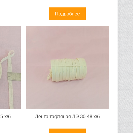
Подробнее
5-х/б
Лента тафтяная ЛЭ 30-48 х/б