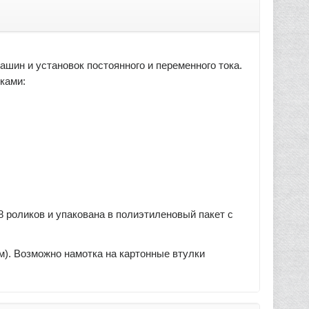
ашин и установок постоянного и переменного тока.
иками:
8 роликов и упакована в полиэтиленовый пакет с
м). Возможно намотка на картонные втулки