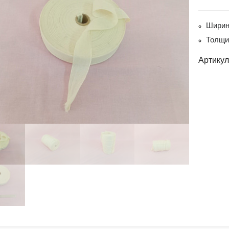
Ширин
Толщи
Артикул