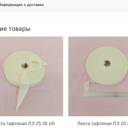
Информация о доставке
ие товары
та тафтяная ЛЭ 25-38 х/б
Лента тафтяная ЛЭ 20-2