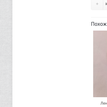
Похож
Лен