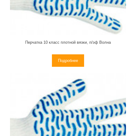
Перчатка 10 класс плотной вязки, п/эф Волна
Подробнее