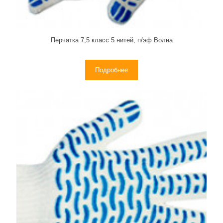
Перчатка 7,5 класс 5 нитей, п/эф Волна
Подробнее