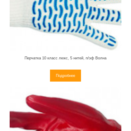
Перчатка 10 класс люкс, 5 нитей, п/эф Волна
Подробнее