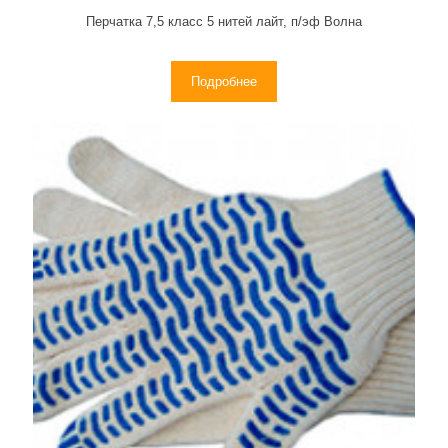
Перчатка 7,5 класс 5 нитей лайт, п/эф Волна
Подробнее