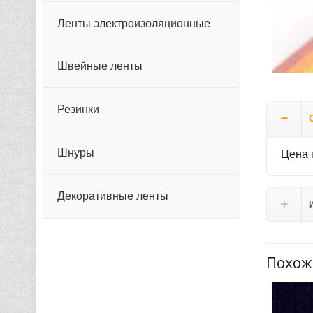
Ленты электроизоляционные
Швейные ленты
Резинки
Шнуры
Цена 
Декоративные ленты
Похож