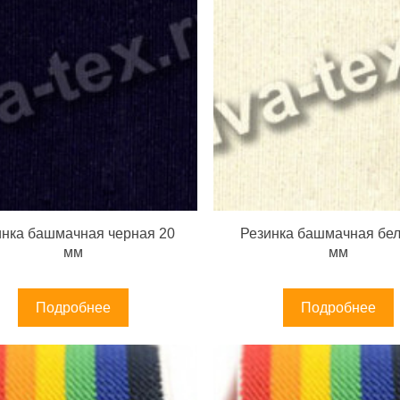
инка башмачная черная 20
Резинка башмачная бел
мм
мм
Подробнее
Подробнее