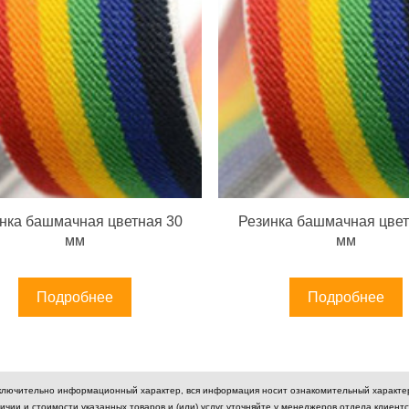
нка башмачная цветная 30
Резинка башмачная цвет
мм
мм
Подробнее
Подробнее
ключительно информационный характер, вся информация носит ознакомительный характер 
чии и стоимости указанных товаров и (или) услуг уточняйте у менеджеров отдела клиентс