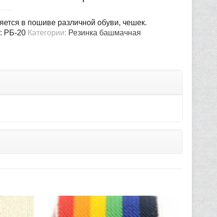
ется в пошиве различной обуви, чешек.
:
РБ-20
Категории:
Резинка башмачная