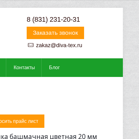
8 (831) 231-20-31
Заказать звонок
zakaz@diva-tex.ru
Контакты
Блог
осить прайс лист
нка башмачная цветная 20 мм