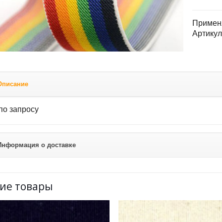
Применя
Артикул
Описание
по запросу
Информация о доставке
ие товары