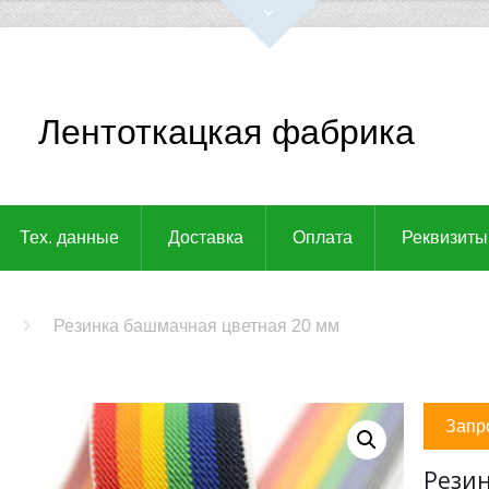
Лентоткацкая фабрика
Тех. данные
Доставка
Оплата
Реквизиты
Резинка башмачная цветная 20 мм
Запр
Рези