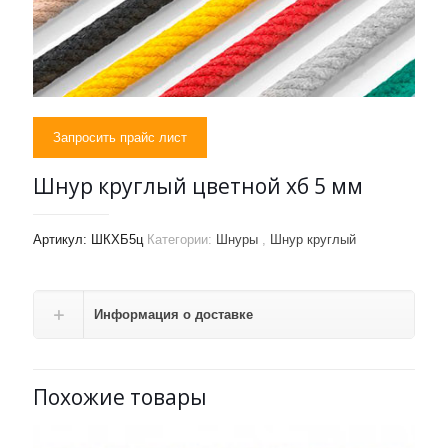
Запросить прайс лист
Шнур круглый цветной хб 5 мм
Артикул:
ШКХБ5ц
Категории:
Шнуры
,
Шнур круглый
Информация о доставке
Похожие товары