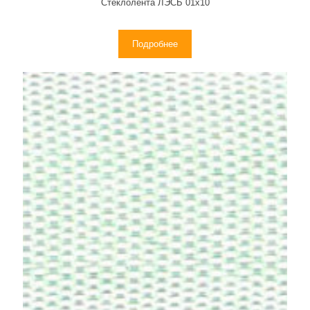
Стеклолента ЛЭСБ 01х10
Подробнее