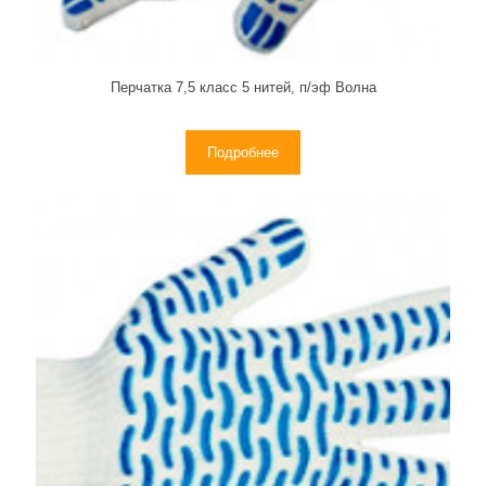
Перчатка 7,5 класс 5 нитей, п/эф Волна
Подробнее