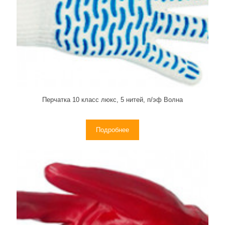
Перчатка 10 класс люкс, 5 нитей, п/эф Волна
Подробнее