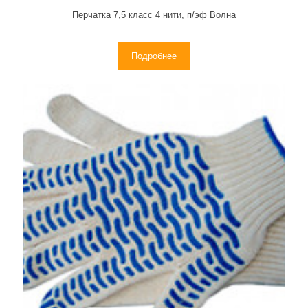
Перчатка 7,5 класс 4 нити, п/эф Волна
Подробнее