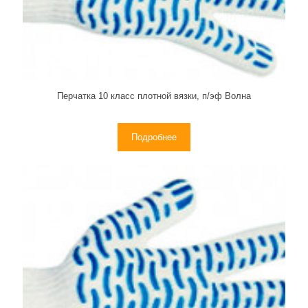
Перчатка 10 класс плотной вязки, п/эф Волна
Подробнее