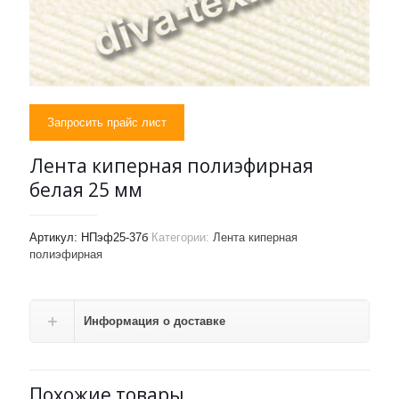
Запросить прайс лист
Лента киперная полиэфирная
белая 25 мм
Артикул:
НПэф25-37б
Категории:
Лента киперная
полиэфирная
Информация о доставке
Похожие товары